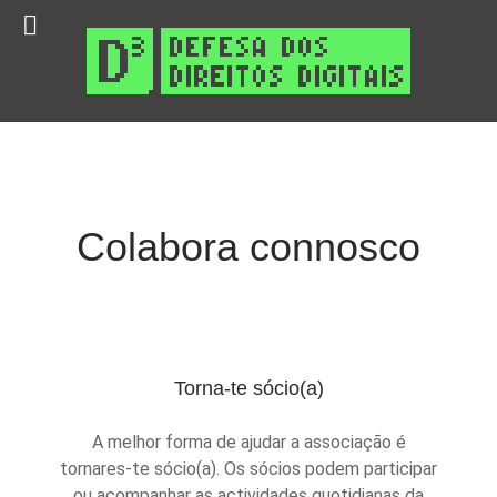
Colabora connosco
Torna-te sócio(a)
A melhor forma de ajudar a associação é
tornares-te sócio(a). Os sócios podem participar
ou acompanhar as actividades quotidianas da