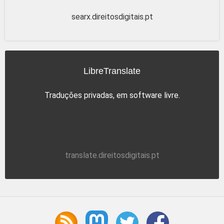
searx.direitosdigitais.pt
LibreTranslate
Traduções privadas, em software livre.
translate.direitosdigitais.pt