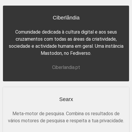
Ciberlândia
Comunidade dedicada à cultura digital e aos seus
cruzamentos com todas as áreas da criatividade,
sociedade e actividade humana em geral. Uma instância
Mastodon, no Fediverso.
Ciberlandia.pt
Searx
Meta-motor de pesquisa. Combina os resultados de
vários motores de pesquisa e respeita a tua privacidade.