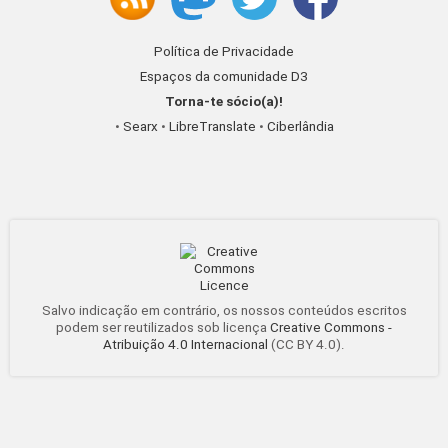
Política de Privacidade
Espaços da comunidade D3
Torna-te sócio(a)!
•
Searx
•
LibreTranslate
•
Ciberlândia
Salvo indicação em contrário, os nossos conteúdos escritos
podem ser reutilizados sob licença
Creative Commons -
Atribuição 4.0 Internacional
(CC BY 4.0).