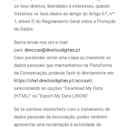
os teus direitos, liberdades e interesses, quando
tratemos os teus dados ao abrigo do Artigo 6.º, n.º
1, alínea f) do Regulamento Geral sobre a Proteção
de Dados.
Basta enviar-nos um e-mail
para:
direccao@direitosdigitais.pt
Caso pretendas obter uma cópia ou transmitir os
dados pessoais que mantenhamos na Plataforma
de Comunicação, poderás fazê-lo diretamente em
https://chat.direitosdigitais.pt/account
,
selecionando as opções “Download My Data
(HTML)” ou “Export My Data (JSON)”.
Se te sentires insatisfeito com o tratamento de
dados pessoais da Associação, podes também
apresentar uma reclamação à autoridade de