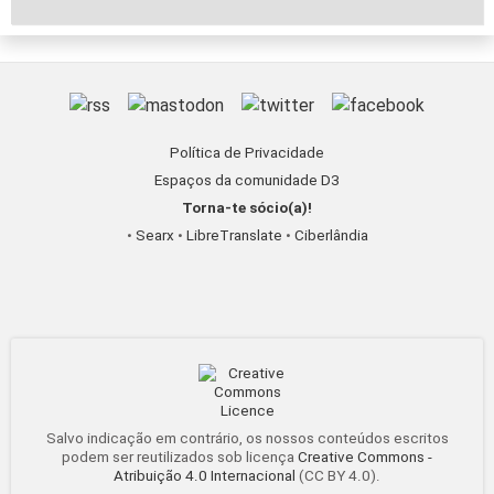
Política de Privacidade
Espaços da comunidade D3
Torna-te sócio(a)!
•
Searx
•
LibreTranslate
•
Ciberlândia
Salvo indicação em contrário, os nossos conteúdos escritos
podem ser reutilizados sob licença
Creative Commons -
Atribuição 4.0 Internacional
(CC BY 4.0).