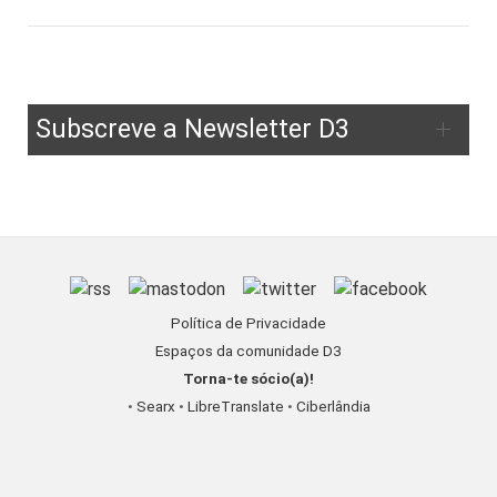
Subscreve a Newsletter D3
Política de Privacidade
Espaços da comunidade D3
Torna-te sócio(a)!
•
Searx
•
LibreTranslate
•
Ciberlândia