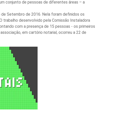
 um conjunto de pessoas de diferentes áreas – a
24 de Setembro de 2016. Nela foram definidos os
 O trabalho desenvolvido pela Comissão Instaladora
contando com a presença de 15 pessoas - os primeiros
 associação, em cartório notarial, ocorreu a 22 de