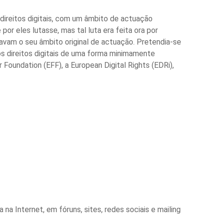
 direitos digitais, com um âmbito de actuação
or eles lutasse, mas tal luta era feita ora por
lavam o seu âmbito original de actuação. Pretendia-se
os direitos digitais de uma forma minimamente
Foundation (EFF), a European Digital Rights (EDRi),
a na Internet, em fóruns, sites, redes sociais e mailing