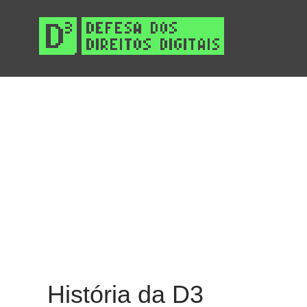
Pela 
História da D3