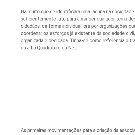
Há muito que se identificara uma lacuna na sociedade 
suficientemente lato para abranger qualquer tema dent
cidadãos, de forma individual, ora por organizações q
coordenar os esforços já existente da sociedade civi
organizada e dedicada. Tinha-se como referência o tra
ou a La Quadrature du Net.
As primeiras movimentações para a criação da associ