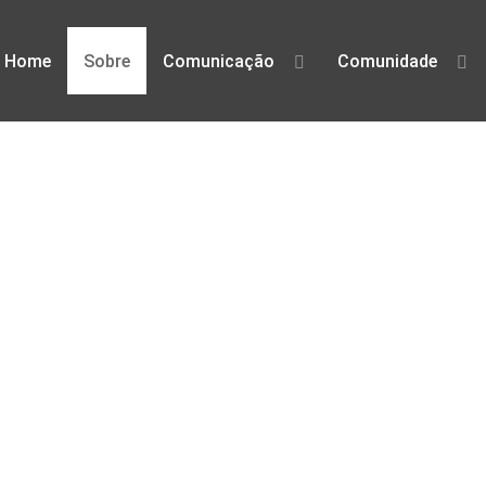
Home
Sobre
Comunicação
Comunidade
defesa dos direitos digitais em Po