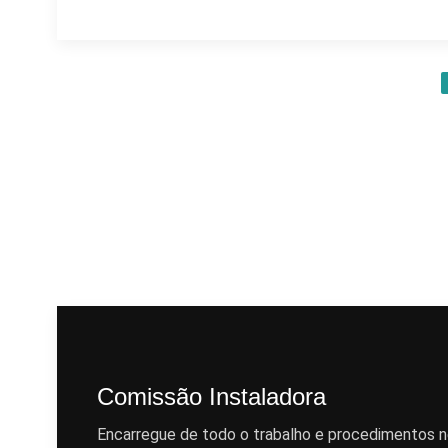
Comissão Instaladora
Encarregue de todo o trabalho e procedimentos n