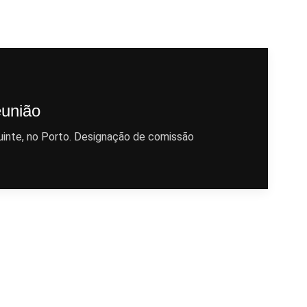
eunião
uinte, no Porto. Designação de comissão