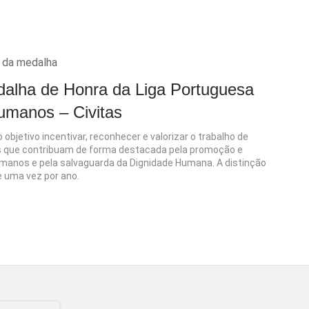
alha de Honra da Liga Portuguesa
Humanos – Civitas
objetivo incentivar, reconhecer e valorizar o trabalho de
ões que contribuam de forma destacada pela promoção e
umanos e pela salvaguarda da Dignidade Humana. A distinção
e uma vez por ano.