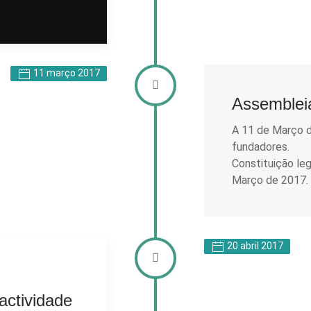
11 março 2017
Assembleia
A 11 de Março d
fundadores.
Constituição leg
Março de 2017.
20 abril 2017
actividade