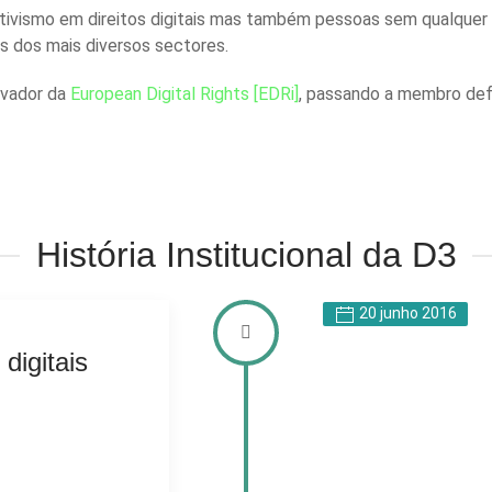
tivismo em direitos digitais mas também pessoas sem qualquer 
is dos mais diversos sectores.
rvador da
European Digital Rights [EDRi]
, passando a membro defi
História Institucional da D3
20 junho 2016
digitais