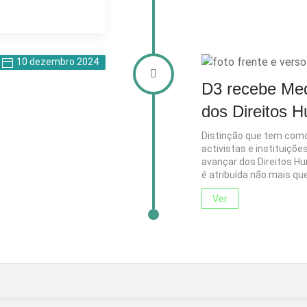
10 dezembro 2024
D3 recebe Med
dos Direitos 
Distinção que tem como 
activistas e instituiç
avançar dos Direitos H
é atribuída não mais qu
Ver