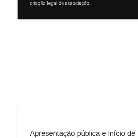
criação legal da associação.
Apresentação pública e início de 