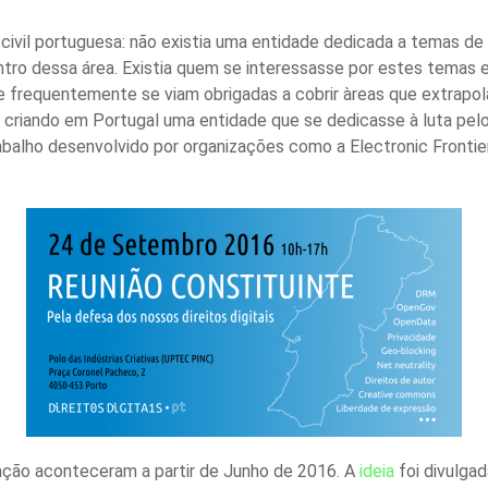
civil portuguesa: não existia uma entidade dedicada a temas de
ro dessa área. Existia quem se interessasse por estes temas e p
ue frequentemente se viam obrigadas a cobrir àreas que extrapo
l, criando em Portugal uma entidade que se dedicasse à luta pel
balho desenvolvido por organizações como a Electronic Frontier 
ação aconteceram a partir de Junho de 2016. A
ideia
foi divulgad