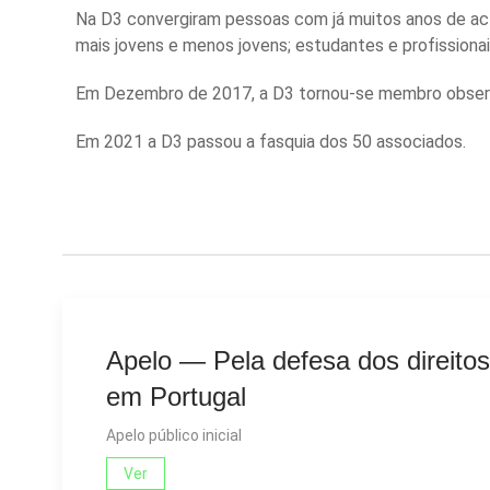
Na D3 convergiram pessoas com já muitos anos de ac
mais jovens e menos jovens; estudantes e profissiona
Em Dezembro de 2017, a D3 tornou-se membro obse
Em 2021 a D3 passou a fasquia dos 50 associados.
Apelo — Pela defesa dos direitos 
em Portugal
Apelo público inicial
Ver