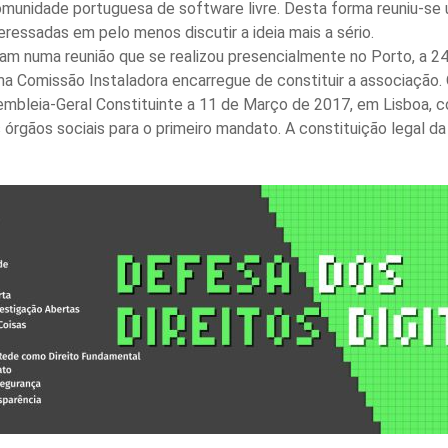
comunidade portuguesa de software livre. Desta forma reuniu-se
eressadas em pelo menos discutir a ideia mais a sério.
ram numa reunião que se realizou presencialmente no Porto, a 
uma Comissão Instaladora encarregue de constituir a associação.
embleia-Geral Constituinte a 11 de Março de 2017, em Lisboa, 
 órgãos sociais para o primeiro mandato. A constituição legal da