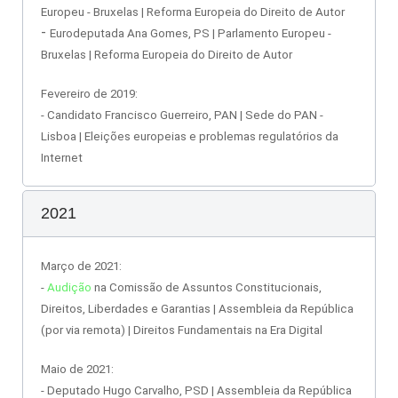
Europeu - Bruxelas | Reforma Europeia do Direito de Autor
-
Eurodeputada Ana Gomes, PS | Parlamento Europeu -
Bruxelas | Reforma Europeia do Direito de Autor
Fevereiro de 2019:
- Candidato Francisco Guerreiro, PAN | Sede do PAN -
Lisboa | Eleições europeias e problemas regulatórios da
Internet
2021
Março de 2021:
-
Audição
na Comissão de Assuntos Constitucionais,
Direitos, Liberdades e Garantias | Assembleia da República
(por via remota) |
Direitos Fundamentais na Era Digital
Maio de 2021:
- Deputado Hugo Carvalho, PSD | Assembleia da República