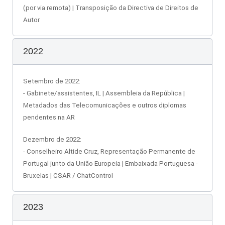
(por via remota) | Transposição da Directiva de Direitos de
Autor
2022
Setembro de 2022:
- Gabinete/assistentes, IL | Assembleia da República |
Metadados das Telecomunicações e outros diplomas
pendentes na AR
Dezembro de 2022:
- Conselheiro Altide Cruz, Representação Permanente de
Portugal junto da União Europeia | Embaixada Portuguesa -
Bruxelas | CSAR / ChatControl
2023