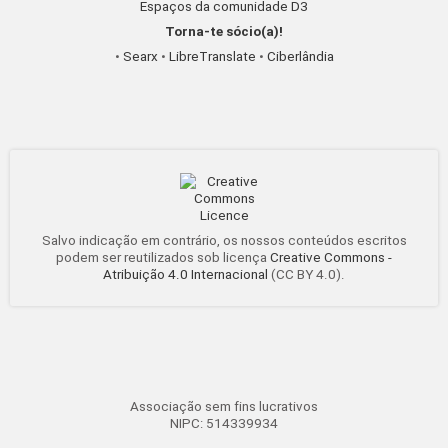
Espaços da comunidade D3
Torna-te sócio(a)!
•
Searx
•
LibreTranslate
•
Ciberlândia
Salvo indicação em contrário, os nossos conteúdos escritos
podem ser reutilizados sob licença
Creative Commons -
Atribuição 4.0 Internacional
(CC BY 4.0).
Associação sem fins lucrativos
NIPC: 514339934