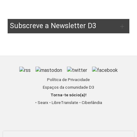
Subscreve a Newsletter D3
Política de Privacidade
Espaços da comunidade D3
Torna-te sócio(a)!
•
Searx
•
LibreTranslate
•
Ciberlândia