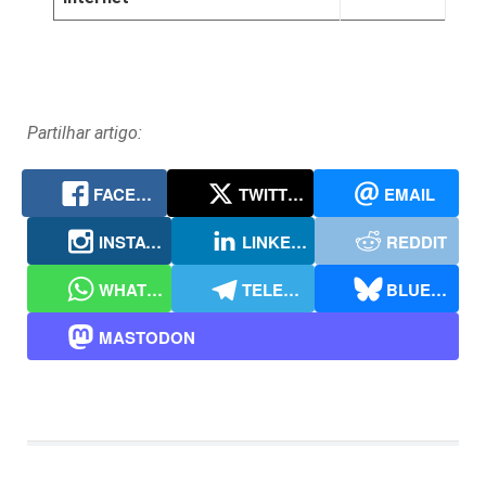
Partilhar artigo:
FACEBOOK
TWITTER
EMAIL
INSTAGRAM
LINKEDIN
REDDIT
WHATSAPP
TELEGRAM
BLUESKY
MASTODON