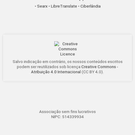
•
Searx
•
LibreTranslate
•
Ciberlândia
Salvo indicação em contrário, os nossos conteúdos escritos
podem ser reutilizados sob licença
Creative Commons -
Atribuição 4.0 Internacional
(CC BY 4.0).
Associação sem fins lucrativos
NIPC: 514339934