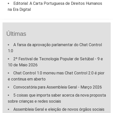
Editorial: A Carta Portuguesa de Direitos Humanos
na Era Digital
Últimas
A farsa da aprovação parlamentar do Chat Control
1.0
2º Festival de Tecnologia Popular de Setúbal - 9 e
10 de Maio 2026
Chat Control 1.0 morreu mas Chat Control 2.0 é pior
e continua em aberto
Convocatória para Assembleia Geral - Março 2026
5 coisas que importa saber acerca da nova proposta
sobre crianças e redes sociais
Assembleia Geral e eleição de novos órgãos sociais