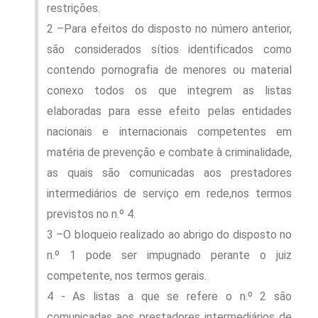
restrições.
2 –Para efeitos do disposto no número anterior,
são considerados sítios identificados como
contendo pornografia de menores ou material
conexo todos os que integrem as listas
elaboradas para esse efeito pelas entidades
nacionais e internacionais competentes em
matéria de prevenção e combate à criminalidade,
as quais são comunicadas aos prestadores
intermediários de serviço em rede,nos termos
previstos no n.º 4.
3 –O bloqueio realizado ao abrigo do disposto no
n.º 1 pode ser impugnado perante o juiz
competente, nos termos gerais.
4 - As listas a que se refere o n.º 2 são
comunicadas aos prestadores intermediários de