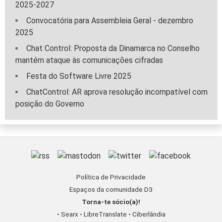
2025-2027
Convocatória para Assembleia Geral - dezembro
2025
Chat Control: Proposta da Dinamarca no Conselho
mantém ataque às comunicações cifradas
Festa do Software Livre 2025
ChatControl: AR aprova resolução incompatível com
posição do Governo
Política de Privacidade
Espaços da comunidade D3
Torna-te sócio(a)!
•
Searx
•
LibreTranslate
•
Ciberlândia