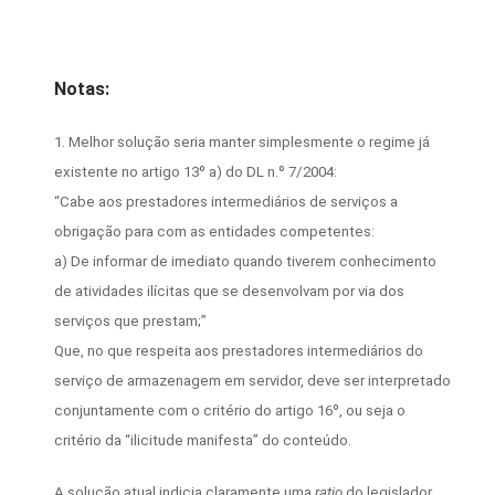
Notas:
1. Melhor solução seria manter simplesmente o regime já
existente no artigo 13º a) do DL n.º 7/2004:
“Cabe aos prestadores intermediários de serviços a
obrigação para com as entidades competentes:
a) De informar de imediato quando tiverem conhecimento
de atividades ilícitas que se desenvolvam por via dos
serviços que prestam;”
Que, no que respeita aos prestadores intermediários do
serviço de armazenagem em servidor, deve ser interpretado
conjuntamente com o critério do artigo 16º, ou seja o
critério da “ilicitude manifesta” do conteúdo.
A solução atual indicia claramente uma
ratio
do legislador