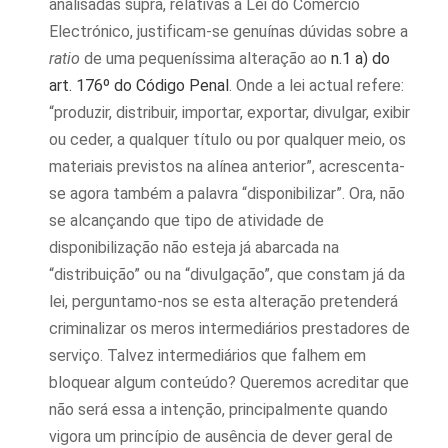
analisadas supra, relativas à Lei do Comércio
Electrónico, justificam-se genuínas dúvidas sobre a
ratio
de uma pequeníssima alteração ao
n.1 a) do
art. 176º do Código Penal
. Onde a lei actual refere:
“produzir, distribuir, importar, exportar, divulgar, exibir
ou ceder, a qualquer título ou por qualquer meio, os
materiais previstos na alínea anterior”, acrescenta-
se agora também a palavra “disponibilizar”. Ora, não
se alcançando que tipo de atividade de
disponibilização não esteja já abarcada na
“distribuição” ou na “divulgação”, que constam já da
lei, perguntamo-nos se esta alteração pretenderá
criminalizar os meros intermediários prestadores de
serviço. Talvez intermediários que falhem em
bloquear algum conteúdo? Queremos acreditar que
não será essa a intenção, principalmente quando
vigora um princípio de ausência de dever geral de