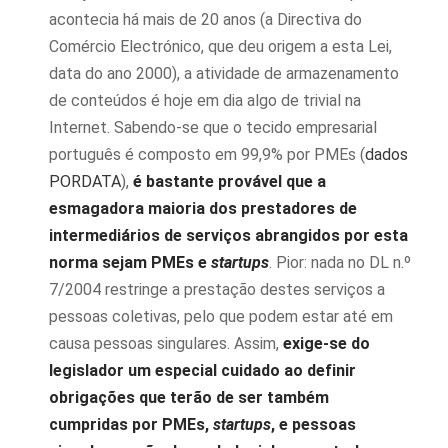
acontecia há mais de 20 anos (a Directiva do
Comércio Electrónico, que deu origem a esta Lei,
data do ano 2000), a atividade de armazenamento
de conteúdos é hoje em dia algo de trivial na
Internet. Sabendo-se que o tecido empresarial
português é composto em 99,9% por PMEs (
dados
PORDATA
),
é bastante provável que a
esmagadora maioria dos prestadores de
intermediários de serviços abrangidos por esta
norma sejam PMEs e
startups
. Pior: nada no DL n.º
7/2004 restringe a prestação destes serviços a
pessoas coletivas, pelo que podem estar até em
causa pessoas singulares. Assim,
exige-se do
legislador um especial cuidado ao definir
obrigações que terão de ser também
cumpridas por PMEs,
startups
, e pessoas