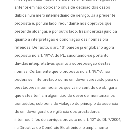
anterior em não colocar o ónus de decisão dos casos
dúbios num mero intermediário de serviço. Já a presente
proposta é, por um lado, redundante nos objetivos que
pretende alcançar, e por outro lado, traz incerteza jurídica
quanto à interpretação e conciliação das normas ora
referidas. De facto, o art. 13º parece já englobar o agora
proposto no art. 19º-A do PL, suscitando-se portanto
dúvidas interpretativas quanto à sobreposição destas
normas. Certamente que o proposto no art. 19.º-A não
poderá ser interpretado como um dever acrescido para os
prestadores intermediários que vá no sentido de obrigar a
que estes tenham algum tipo de dever de monitorizar os
conteúdos, sob pena de violação do princípio da ausência
de um dever geral de vigilância dos prestadores
intermediários de serviços previsto no art. 12º do DL 7/2004,
na Directiva do Comércio Electrónico, e amplamente