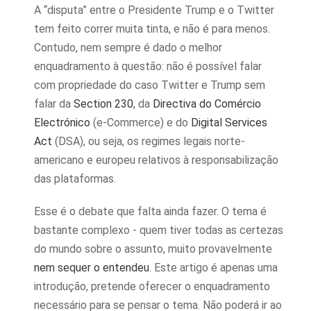
A “disputa” entre o Presidente Trump e o Twitter
tem feito correr muita tinta, e não é para menos.
Contudo, nem sempre é dado o melhor
enquadramento à questão: não é possível falar
com propriedade do caso Twitter e Trump sem
falar da
Section 230
, da
Directiva do Comércio
Electrónico
(e-Commerce) e do
Digital Services
Act
(DSA), ou seja, os regimes legais norte-
americano e europeu relativos à responsabilização
das plataformas.
Esse é o debate que falta ainda fazer. O tema é
bastante complexo - quem tiver todas as certezas
do mundo sobre o assunto, muito provavelmente
nem sequer o entendeu
. Este artigo é apenas uma
introdução, pretende oferecer o enquadramento
necessário para se pensar o tema. Não poderá ir ao