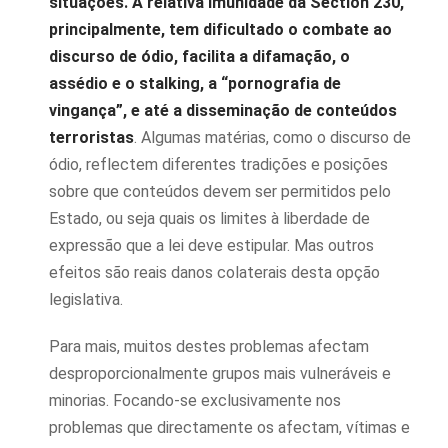
situações. A relativa imunidade da Section 230,
principalmente, tem dificultado o combate ao
discurso de ódio, facilita a difamação, o
assédio e o stalking, a “pornografia de
vingança”, e até a disseminação de conteúdos
terroristas
. Algumas matérias, como o discurso de
ódio, reflectem diferentes tradições e posições
sobre que conteúdos devem ser permitidos pelo
Estado, ou seja quais os limites à liberdade de
expressão que a lei deve estipular. Mas outros
efeitos são reais danos colaterais desta opção
legislativa.
Para mais, muitos destes problemas afectam
desproporcionalmente grupos mais vulneráveis e
minorias. Focando-se exclusivamente nos
problemas que directamente os afectam, vítimas e