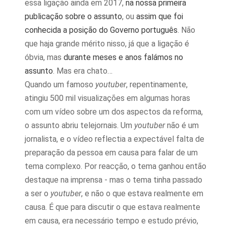
essa ligação ainda em 2017,
na nossa primeira
publicação sobre o assunto
, ou
assim que foi
conhecida a posição do Governo português
. Não
que haja grande mérito nisso, já que a ligação é
óbvia, mas
durante meses e anos falámos no
assunto
. Mas era chato…
Quando um famoso
youtuber
, repentinamente,
atingiu 500 mil visualizações em algumas horas
com um vídeo sobre um dos aspectos da reforma,
o assunto abriu telejornais. Um
youtuber
não é um
jornalista, e o vídeo reflectia a expectável falta de
preparação da pessoa em causa para falar de um
tema complexo. Por reacção, o tema ganhou então
destaque na imprensa - mas o tema tinha passado
a ser o
youtuber
, e não o que estava realmente em
causa. É que para discutir o que estava realmente
em causa, era necessário tempo e estudo prévio,