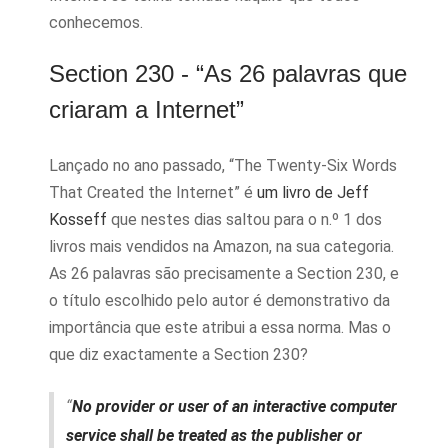
conhecemos.
Section 230 - “As 26 palavras que
criaram a Internet”
Lançado no ano passado, “The Twenty-Six Words
That Created the Internet” é
um livro de Jeff
Kosseff
que nestes dias saltou para o n.º 1 dos
livros mais vendidos na Amazon, na sua categoria.
As 26 palavras são precisamente a Section 230, e
o título escolhido pelo autor é demonstrativo da
importância que este atribui a essa norma. Mas o
que diz exactamente a Section 230?
“
No provider or user of an interactive computer
service shall be treated as the publisher or