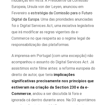
mudanças em vista. A Presidente da Comissão
Europeia, Ursula von der Leyen, anunciou em
Fevereiro a
estratégia da Comissão para o Futuro
Digital da Europa
. Uma das prioridades anunciadas
foi o Digital Services Act, uma iniciativa legislativa
que irá modificar as regras vigentes da e-
Commerce no que respeita ao o regime legal de
responsabilização das plataformas.
A imprensa em Portugal (com uma excepção) não
acompanhou o assunto do Digital Services Act. Já
assistimos este filme antes: a reforma europeia do
direito de autor, que teria
implicações
significativas precisamente nos princípios que
estiveram na criação da Section 230 e da e-
Commerce
, andou a ser discutida lá fora e
ignorada cá dentro durante anos. Na D3 apontámos