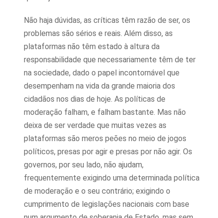
Não haja dúvidas, as críticas têm razão de ser, os
problemas são sérios e reais. Além disso, as
plataformas não têm estado à altura da
responsabilidade que necessariamente têm de ter
na sociedade, dado o papel incontornável que
desempenham na vida da grande maioria dos
cidadãos nos dias de hoje. As políticas de
moderação falham, e falham bastante. Mas não
deixa de ser verdade que muitas vezes as
plataformas são meros peões no meio de jogos
políticos, presas por agir e presas por não agir. Os
governos, por seu lado, não ajudam,
frequentemente exigindo uma determinada política
de moderação e o seu contrário; exigindo o
cumprimento de legislações nacionais com base
num argumento de soberania de Estado, mas sem