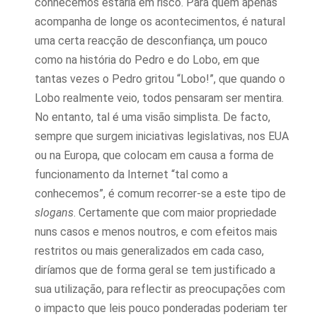
conhecemos estaria em risco. Para quem apenas
acompanha de longe os acontecimentos, é natural
uma certa reacção de desconfiança, um pouco
como na história do Pedro e do Lobo, em que
tantas vezes o Pedro gritou “Lobo!”, que quando o
Lobo realmente veio, todos pensaram ser mentira.
No entanto, tal é uma visão simplista. De facto,
sempre que surgem iniciativas legislativas, nos EUA
ou na Europa, que colocam em causa a forma de
funcionamento da Internet “tal como a
conhecemos”, é comum recorrer-se a este tipo de
slogans
. Certamente que com maior propriedade
nuns casos e menos noutros, e com efeitos mais
restritos ou mais generalizados em cada caso,
diríamos que de forma geral se tem justificado a
sua utilização, para reflectir as preocupações com
o impacto que leis pouco ponderadas poderiam ter