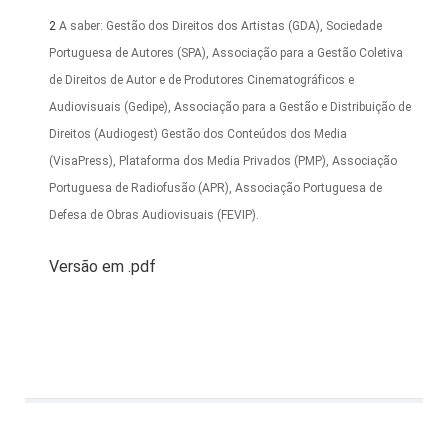
2
A saber: Gestão dos Direitos dos Artistas (GDA), Sociedade
Portuguesa de Autores (SPA), Associação para a Gestão Coletiva
de Direitos de Autor e de Produtores Cinematográficos e
Audiovisuais (Gedipe), Associação para a Gestão e Distribuição de
Direitos (Audiogest) Gestão dos Conteúdos dos Media
(VisaPress), Plataforma dos Media Privados (PMP), Associação
Portuguesa de Radiofusão (APR), Associação Portuguesa de
Defesa de Obras Audiovisuais (FEVIP).
Versão em .pdf