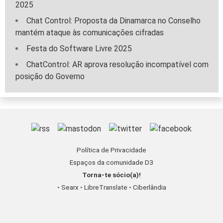
2025
Chat Control: Proposta da Dinamarca no Conselho
mantém ataque às comunicações cifradas
Festa do Software Livre 2025
ChatControl: AR aprova resolução incompatível com
posição do Governo
Política de Privacidade
Espaços da comunidade D3
Torna-te sócio(a)!
•
Searx
•
LibreTranslate
•
Ciberlândia