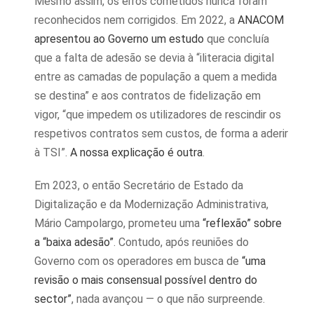
Mesmo assim, os erros cometidos nunca foram
reconhecidos nem corrigidos. Em 2022, a
ANACOM
apresentou ao Governo um estudo
que concluía
que a falta de adesão se devia à “iliteracia digital
entre as camadas de população a quem a medida
se destina” e aos contratos de fidelização em
vigor, “que impedem os utilizadores de rescindir os
respetivos contratos sem custos, de forma a aderir
à TSI”.
A nossa explicação é outra
.
Em 2023, o então Secretário de Estado da
Digitalização e da Modernização Administrativa,
Mário Campolargo, prometeu uma
“reflexão” sobre
a “baixa adesão”
. Contudo, após reuniões do
Governo com os operadores em busca de
“uma
revisão o mais consensual possível dentro do
sector”
, nada avançou — o que não surpreende.