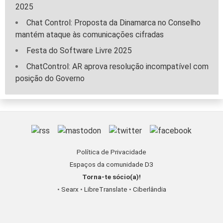
2025
Chat Control: Proposta da Dinamarca no Conselho
mantém ataque às comunicações cifradas
Festa do Software Livre 2025
ChatControl: AR aprova resolução incompatível com
posição do Governo
Política de Privacidade
Espaços da comunidade D3
Torna-te sócio(a)!
•
Searx
•
LibreTranslate
•
Ciberlândia