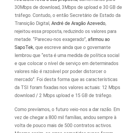
30Mbps de download, 3Mbps de upload e 30 GB de
tráfego. Contudo, o então Secretário de Estado da
Transição Digital,
André de Aragão Azevedo
,
rejeitou essa proposta, reduzindo os valores para
metade. “Pareceu-nos exagerado”,
afirmou ao
SapoTek
, que escreve ainda que o governante
lembrou que “esta é uma medida de política social
e que colocar o nível de serviço em determinados
valores não é razoável por poder distorcer o
mercado”. Foi desta forma que as características
da TSI foram fixadas nos valores actuais: 12 Mbps
download / 2 Mbps upload e 15 GB de tráfego.
Como prevíamos, o futuro veio-nos a dar razão. Em
vez de chegar a 800 mil famílias, andou sempre à
volta de pouco mais de 500 contratos activos.