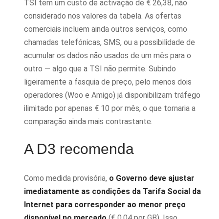
TSI tem um custo de activação de € 26,38, não
considerado nos valores da tabela. As ofertas
comerciais incluem ainda outros serviços, como
chamadas telefónicas, SMS, ou a possibilidade de
acumular os dados não usados de um mês para o
outro — algo que a TSI não permite. Subindo
ligeiramente a fasquia de preço, pelo menos dois
operadores (Woo e Amigo) já disponibilizam tráfego
ilimitado por apenas € 10 por mês, o que tornaria a
comparação ainda mais contrastante.
A D3 recomenda
Como medida provisória,
o Governo deve ajustar
imediatamente as condições da Tarifa Social da
Internet para corresponder ao menor preço
disponível no mercado
(€ 0,04 por GB). Isso