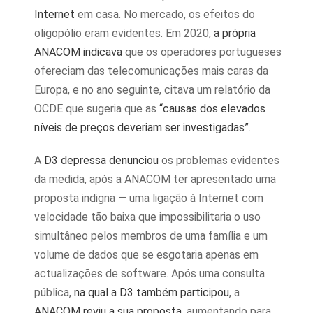
Internet
em casa. No mercado, os efeitos do
oligopólio eram evidentes. Em 2020,
a própria
ANACOM indicava
que os operadores portugueses
ofereciam das telecomunicações mais caras da
Europa, e no ano seguinte, citava um relatório da
OCDE que sugeria que as
“causas dos elevados
níveis de preços deveriam ser investigadas”
.
A
D3 depressa denunciou
os problemas evidentes
da medida, após a ANACOM ter apresentado uma
proposta indigna — uma ligação à Internet com
velocidade tão baixa que impossibilitaria o uso
simultâneo pelos membros de uma família e um
volume de dados que se esgotaria apenas em
actualizações de software. Após uma consulta
pública,
na qual a D3 também participou
, a
ANACOM reviu a sua proposta
, aumentando para