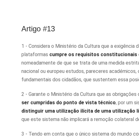
Artigo #13
1 - Considera o Ministério da Cultura que a exigência
plataformas
cumpre os requisitos constitucionais 
nomeadamente de que se trata de uma medida estritam
nacional ou europeu estudos, pareceres académicos, 
fundamentais dos cidadãos, que sustentem essa pos
2 - Garante o Ministério da Cultura que as obrigações
ser cumpridas do ponto de vista técnico
, por um s
distinguir uma utilização ilícita de uma utilização l
que este sistema não implicará a remoção colateral 
3 - Tendo em conta que o único sistema do mundo com