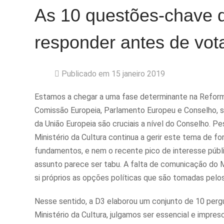
As 10 questões-chave q
responder antes de vota
Publicado em 15 janeiro 2019
Estamos a chegar a uma fase determinante na Reforma 
Comissão Europeia, Parlamento Europeu e Conselho,
da União Europeia são cruciais a nível do Conselho. 
Ministério da Cultura continua a gerir este tema de 
fundamentos, e nem o recente pico de interesse públ
assunto parece ser tabu. A falta de comunicação do 
si próprios as opções políticas que são tomadas pelo
Nesse sentido, a D3 elaborou um conjunto de 10 pergu
Ministério da Cultura, julgamos ser essencial e impres