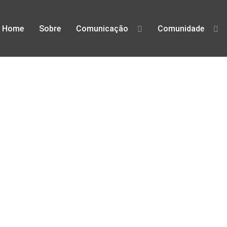
Home
Sobre
Comunicação
Comunidade
defesa dos direitos digitais em Po