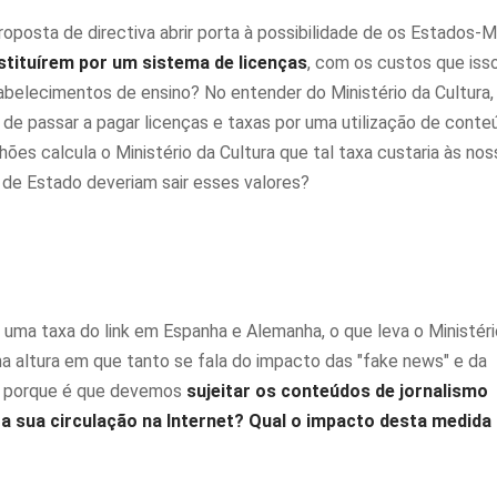
proposta de directiva abrir porta à possibilidade de os Estados
stituírem por um sistema de licenças
, com os custos que iss
abelecimentos de ensino? No entender do Ministério da Cultura,
e passar a pagar licenças e taxas por uma utilização de conte
lhões calcula o Ministério da Cultura que tal taxa custaria às no
 de Estado deveriam sair esses valores?
uma taxa do link em Espanha e Alemanha, o que leva o Ministéri
ma altura em que tanto se fala do impacto das "fake news" e da
is, porque é que devemos
sujeitar os conteúdos de jornalismo
 a sua circulação na Internet? Qual o impacto desta medida