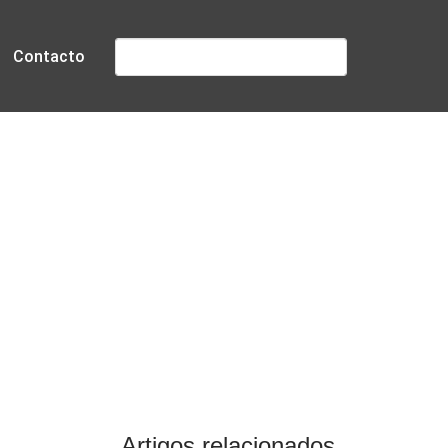
Pesquisar
Contacto
rtugal
Artigos relacionados