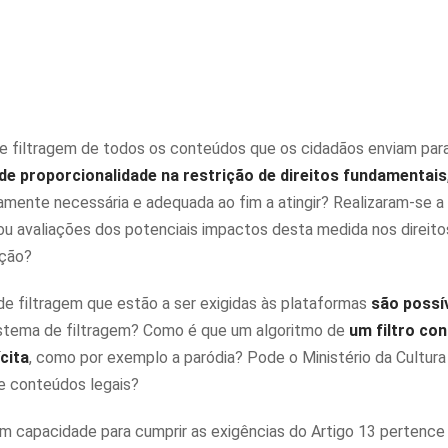
 de filtragem de todos os conteúdos que os cidadãos enviam par
de proporcionalidade na restrição de direitos fundamentais
ente necessária e adequada ao fim a atingir? Realizaram-se a 
ou avaliações dos potenciais impactos desta medida nos direito
ição?
 de filtragem que estão a ser exigidas às plataformas
são possív
istema de filtragem? Como é que um algoritmo de
um filtro co
ícita
, como por exemplo a paródia? Pode o Ministério da Cultura 
de conteúdos legais?
 capacidade para cumprir as exigências do Artigo 13 pertence