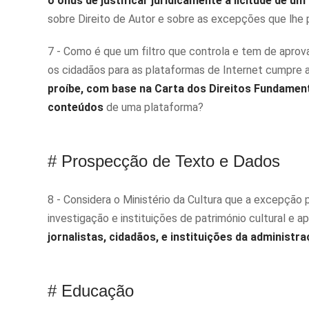
o ónus de justificar juridicamente a licitude de u
sobre Direito de Autor e sobre as excepções que lhe p
7 - Como é que um filtro que controla e tem de apro
os cidadãos para as plataformas de Internet cumpre 
proíbe, com base na Carta dos Direitos Fundamenta
conteúdos
de uma plataforma?
# Prospecção de Texto e Dados
8 - Considera o Ministério da Cultura que a excepção
investigação e instituições de património cultural e a
jornalistas, cidadãos, e instituições da administra
# Educação