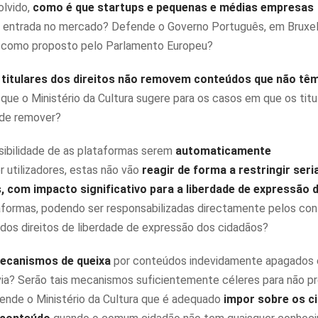
olvido,
como é que startups e pequenas e médias empresas
 entrada no mercado? Defende o Governo Português, em Bruxel
al como proposto pelo Parlamento Europeu?
titulares dos direitos não removem conteúdos que não tê
 que o Ministério da Cultura sugere para os casos em que os titu
 de remover?
ssibilidade de as plataformas serem
automaticamente
 utilizadores, estas não vão
reagir de forma a restringir ser
 com impacto significativo para a liberdade de expressão 
taformas, podendo ser responsabilizadas directamente pelos co
os direitos de liberdade de expressão dos cidadãos?
ecanismos de queixa
por conteúdos indevidamente apagados 
évia? Serão tais mecanismos suficientemente céleres para não pre
ende o Ministério da Cultura que é adequado
impor sobre os c