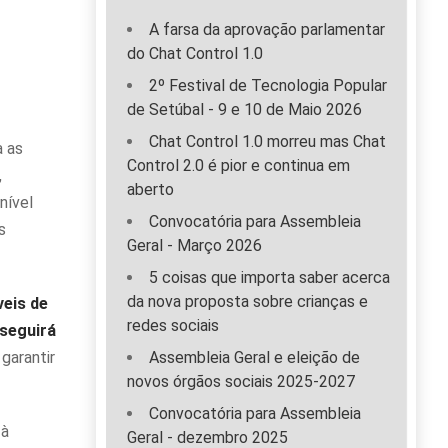
A farsa da aprovação parlamentar
do Chat Control 1.0
2º Festival de Tecnologia Popular
de Setúbal - 9 e 10 de Maio 2026
Chat Control 1.0 morreu mas Chat
a as
Control 2.0 é pior e continua em
,
aberto
nível
Convocatória para Assembleia
s
Geral - Março 2026
5 coisas que importa saber acerca
da nova proposta sobre crianças e
eis de
redes sociais
nseguirá
garantir
Assembleia Geral e eleição de
novos órgãos sociais 2025-2027
Convocatória para Assembleia
 à
Geral - dezembro 2025