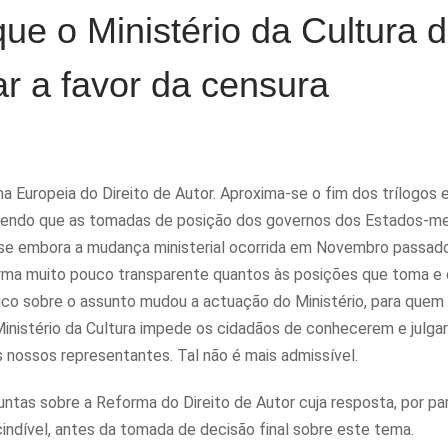
ue o Ministério da Cultura 
r a favor da censura
Europeia do Direito de Autor. Aproxima-se o fim dos trílogos 
 sendo que as tomadas de posição dos governos dos Estados-
Pese embora a mudança ministerial ocorrida em Novembro passado
forma muito pouco transparente quantos às posições que toma e
ico sobre o assunto mudou a actuação do Ministério, para quem
Ministério da Cultura impede os cidadãos de conhecerem e julga
s nossos representantes. Tal não é mais admissível.
ntas sobre a Reforma do Direito de Autor cuja resposta, por pa
cindível, antes da tomada de decisão final sobre este tema.