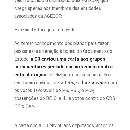
valor recolhido e distribuído pela AGECOP, que
chega apenas aos membros das entidades
associadas da AGECOP.
Este limite foi agora removido.
Ao tomar conhecimento dos planos para fazer
passar esta alteração à boleia do Orçamento do
Estado,
a D3 enviou uma carta aos grupos
parlamentares pedindo que votassem contra
esta alteração
. Infelizmente os nossos apelos
não foram ouvidos, e a alteração
foi aprovada
com
os votos favoráveis do PS, PSD, e PCP,
abstenções do BE, C, e IL, e votos contra do CDS-
PP e PAN.
A carta que a D3 enviou aos deputados, antes da