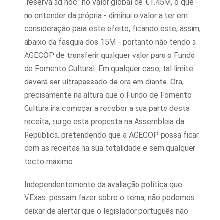
“reserva ad hoc” no valor global de €1.45M, o que -
no entender da própria - diminui o valor a ter em
consideração para este efeito, ficando este, assim,
abaixo da fasquia dos 15M - portanto não tendo a
AGECOP de transferir qualquer valor para o Fundo
de Fomento Cultural. Em qualquer caso, tal limite
deverá ser ultrapassado de ora em diante. Ora,
precisamente na altura que o Fundo de Fomento
Cultura iria começar a receber a sua parte desta
receita, surge esta proposta na Assembleia da
República, pretendendo que a AGECOP possa ficar
com as receitas na sua totalidade e sem qualquer
tecto máximo.
Independentemente da avaliação política que
V.Exas. possam fazer sobre o tema, não podemos
deixar de alertar que o legislador português não