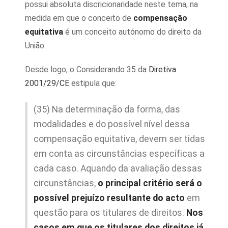
possui absoluta discricionaridade neste tema, na
medida em que o conceito de
compensação
equitativa
é um conceito autónomo do direito da
União.
Desde logo, o Considerando 35 da
Diretiva
2001/29/CE
estipula que:
(35) Na determinação da forma, das
modalidades e do possível nível dessa
compensação equitativa, devem ser tidas
em conta as circunstâncias específicas a
cada caso. Aquando da avaliação dessas
circunstâncias,
o principal critério será o
possível prejuízo resultante do acto
em
questão para os titulares de direitos.
Nos
casos em que os titulares dos direitos já