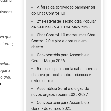
dquiriu.
A farsa da aprovação parlamentar
rivadas
do Chat Control 1.0
2º Festival de Tecnologia Popular
de Setúbal - 9 e 10 de Maio 2026
Chat Control 1.0 morreu mas Chat
iva que
Control 2.0 é pior e continua em
a forma,
aberto
Convocatória para Assembleia
Geral - Março 2026
ecebido
5 coisas que importa saber acerca
ugar a
da nova proposta sobre crianças e
 o grau
redes sociais
s
Assembleia Geral e eleição de
novos órgãos sociais 2025-2027
Convocatória para Assembleia
Geral - dezembro 2025