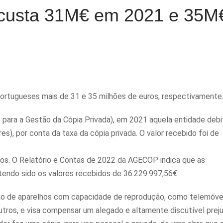
 custa 31M€ em 2021 e 35M
Portugueses mais de 31 e 35 milhões de euros, respectivamente
para a Gestão da Cópia Privada), em 2021 aquela entidade debi
), por conta da taxa da cópia privada. O valor recebido foi de
os. O Relatório e Contas de 2022 da AGECOP indica que as
endo sido os valores recebidos de 36.229.997,56€.
ção de aparelhos com capacidade de reprodução, como telemóve
utros, e visa compensar um alegado e altamente discutível prej