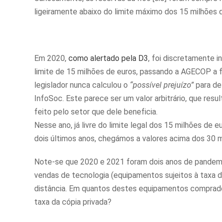
ligeiramente abaixo do limite máximo dos 15 milhões 
Em 2020,
como alertado pela D3
, foi discretamente 
limite de 15 milhões de euros, passando a AGECOP a f
legislador nunca calculou o
“possível prejuízo”
para de
InfoSoc. Este parece ser um valor arbitrário, que re
feito pelo setor que dele beneficia.
Nesse ano, já livre do limite legal dos 15 milhões de
dois últimos anos, chegámos a valores acima dos 30 mi
Note-se que 2020 e 2021 foram dois anos de pandemia
vendas de tecnologia (equipamentos sujeitos à taxa d
distância. Em quantos destes equipamentos comprados
taxa da cópia privada?