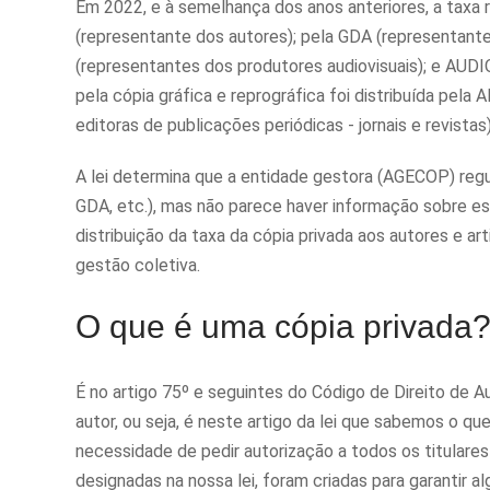
Em 2022, e à semelhança dos anos anteriores, a taxa re
(representante dos autores); pela GDA (representante
(representantes dos produtores audiovisuais); e AUDI
pela cópia gráfica e reprográfica foi distribuída pe
editoras de publicações periódicas - jornais e revistas)
A lei determina que a entidade gestora (AGECOP) regul
GDA, etc.), mas não parece haver informação sobre e
distribuição da taxa da cópia privada aos autores e a
gestão coletiva.
O que é uma cópia privada
É no artigo 75º e seguintes do Código de Direito de 
autor, ou seja, é neste artigo da lei que sabemos o 
necessidade de pedir autorização a todos os titulares
designadas na nossa lei, foram criadas para garantir al