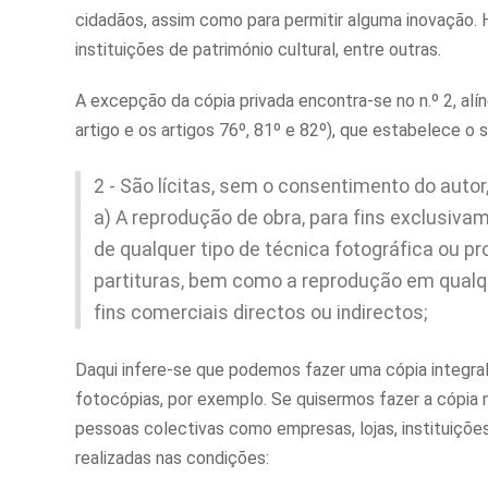
cidadãos, assim como para permitir alguma inovação. H
instituições de património cultural, entre outras.
A excepção da cópia privada encontra-se no n.º 2, alí
artigo e os artigos 76º, 81º e 82º), que estabelece o 
2 - São lícitas, sem o consentimento do autor
a) A reprodução de obra, para fins exclusivam
de qualquer tipo de técnica fotográfica ou
partituras, bem como a reprodução em qualqu
fins comerciais directos ou indirectos;
Daqui infere-se que podemos fazer uma cópia integral 
fotocópias, por exemplo. Se quisermos fazer a cópia no
pessoas colectivas como empresas, lojas, instituiçõe
realizadas nas condições: