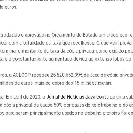
de euros.
introduzido e aprovado no Orçamento do Estado um artigo que r
icar com a totalidade da taxa que recolhesse. O que vem provar
terminar o montante da taxa da cópia privada, como exigido pela
sulta e é constantamente aumentado devido ao extenso lobby pol
 euros, a AGECOP recebeu 25.520.652,39€ de taxa de cópia privad
lhões de euros: mais do dobro dos 15 milhões iniciais.
. Em abril de 2020, o
Jornal de Notícias dava conta
de uma sub
a cópia privada) de quase 50% por causa do teletrabalho e do e
 para serem principalmente usados no trabalho e ensino foi c