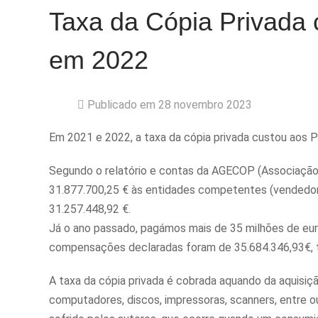
Taxa da Cópia Privada
em 2022
Publicado em 28 novembro 2023
Em 2021 e 2022, a taxa da cópia privada custou aos 
Segundo o relatório e contas da AGECOP (Associação 
31.877.700,25 € às entidades competentes (vendedores
31.257.448,92 €.
Já o ano passado, pagámos mais de 35 milhões de eur
compensações declaradas foram de 35.684.346,93€, t
A taxa da cópia privada é cobrada aquando da aquisi
computadores, discos, impressoras, scanners, entre o