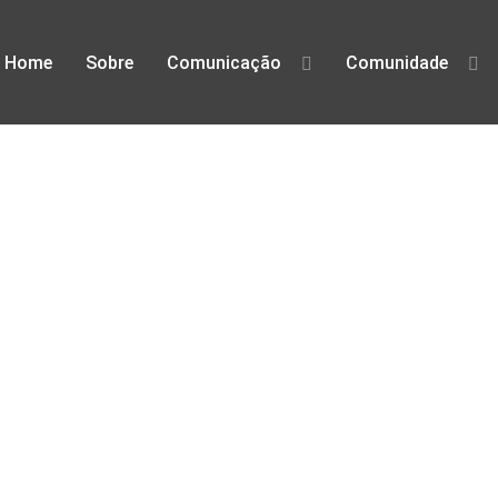
Home
Sobre
Comunicação
Comunidade
defesa dos direitos digitais em Po